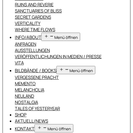
RUINS AND REVERIE
SANCTUARIES OF BLISS
SECRET GARDENS
VERTICALITY
WHERE TIME FLOWS
INFO/ABOUT
Menü öffnen
ANFRAGEN
AUSSTELLUNGEN
VERÖFFENTLICHUNGEN IN MEDIEN / PRESSE
VITA
BILDBÄNDE / BOOKS
Menü öffnen
VERGESSENE PRACHT
MEMENTO
MELANCHOLIA
NEULAND
NOSTALGIA
TALES OF YESTERYEAR
SHOP
AKTUELL/NEWS
KONTAKT
Menü öffnen