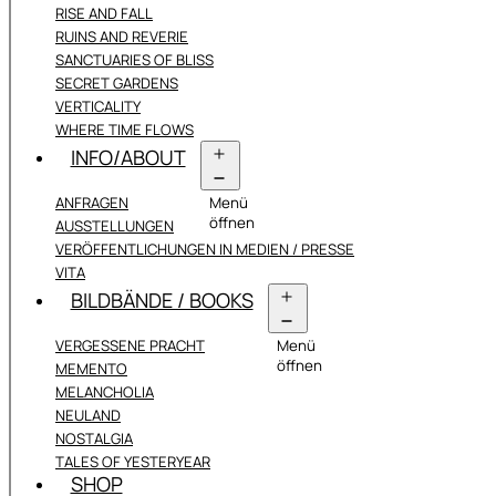
RISE AND FALL
RUINS AND REVERIE
SANCTUARIES OF BLISS
SECRET GARDENS
VERTICALITY
WHERE TIME FLOWS
INFO/ABOUT
ANFRAGEN
Menü
öffnen
AUSSTELLUNGEN
VERÖFFENTLICHUNGEN IN MEDIEN / PRESSE
VITA
BILDBÄNDE / BOOKS
VERGESSENE PRACHT
Menü
öffnen
MEMENTO
MELANCHOLIA
NEULAND
NOSTALGIA
TALES OF YESTERYEAR
SHOP