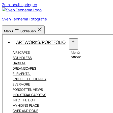
Zum Inhalt springen
Sven Fennema Fotografie
Menü
Schließen
ARTWORKS/PORTFOLIO
AIRSCAPES
Menü
öffnen
BOUNDLESS
HABITAT
DREAMSCAPES
ELEMENTAL
END OF THE JOURNEY
EVERMORE
FORGOTTEN VIEWS
INDUSTRIAL GARDENS
INTO THE LIGHT
MY HIDING PLACE
OVER AND DONE