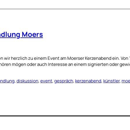
ndlung Moers
wir herzlich zu einem Event am Moerser Kerzenabend ein. Von 18:
zuhören mögen oder auch Interesse an einem signierten oder ge
ndlung
,
diskussion
,
event
,
gespräch
,
kerzenabend
,
künstler
,
moe