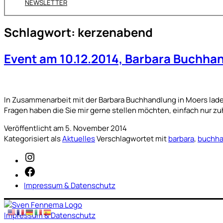
Menü
NEWSLETTER
öffnen
Schlagwort:
kerzenabend
Event am 10.12.2014, Barbara Buchha
In Zusammenarbeit mit der Barbara Buchhandlung in Moers laden 
Fragen haben die Sie mir gerne stellen möchten, einfach nur 
Veröffentlicht am
5. November 2014
Kategorisiert als
Aktuelles
Verschlagwortet mit
barbara
,
buchha
Instagram
Facebook
Impressum & Datenschutz
Impressum & Datenschutz