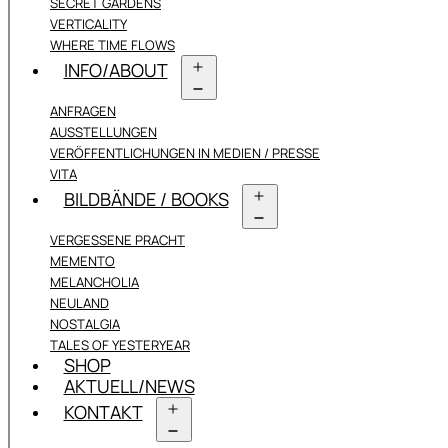
SECRET GARDENS
VERTICALITY
WHERE TIME FLOWS
INFO/ABOUT
Menü
ANFRAGEN
öffnen
AUSSTELLUNGEN
VERÖFFENTLICHUNGEN IN MEDIEN / PRESSE
VITA
BILDBÄNDE / BOOKS
Menü
VERGESSENE PRACHT
öffnen
MEMENTO
MELANCHOLIA
NEULAND
NOSTALGIA
TALES OF YESTERYEAR
SHOP
AKTUELL/NEWS
KONTAKT