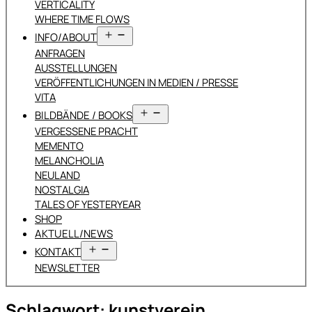
VERTICALITY
WHERE TIME FLOWS
Menü
INFO/ABOUT
öffnen
ANFRAGEN
AUSSTELLUNGEN
VERÖFFENTLICHUNGEN IN MEDIEN / PRESSE
VITA
Menü
BILDBÄNDE / BOOKS
öffnen
VERGESSENE PRACHT
MEMENTO
MELANCHOLIA
NEULAND
NOSTALGIA
TALES OF YESTERYEAR
SHOP
AKTUELL/NEWS
Menü
KONTAKT
öffnen
NEWSLETTER
Schlagwort:
kunstverein