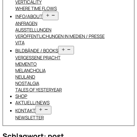
VERTICALITY
WHERE TIME FLOWS
Menü
INFO/ABOUT
öffnen
ANFRAGEN
AUSSTELLUNGEN
VERÖFFENTLICHUNGEN IN MEDIEN / PRESSE
VITA
Menü
BILDBÄNDE / BOOKS
öffnen
VERGESSENE PRACHT
MEMENTO
MELANCHOLIA
NEULAND
NOSTALGIA
TALES OF YESTERYEAR
SHOP
AKTUELL/NEWS
Menü
KONTAKT
öffnen
NEWSLETTER
Schlagwort:
post