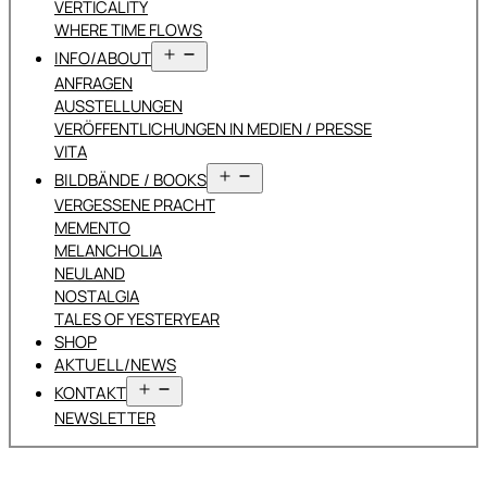
VERTICALITY
WHERE TIME FLOWS
Menü
INFO/ABOUT
öffnen
ANFRAGEN
AUSSTELLUNGEN
VERÖFFENTLICHUNGEN IN MEDIEN / PRESSE
VITA
Menü
BILDBÄNDE / BOOKS
öffnen
VERGESSENE PRACHT
MEMENTO
MELANCHOLIA
NEULAND
NOSTALGIA
TALES OF YESTERYEAR
SHOP
AKTUELL/NEWS
Menü
KONTAKT
öffnen
NEWSLETTER