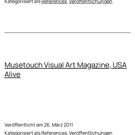
Kategorisiert als
References
,
Veröffentlichungen
Musetouch Visual Art Magazine, USA
Alive
Veröffentlicht am
26. März 2011
Kategorisiert als
References
,
Veröffentlichungen