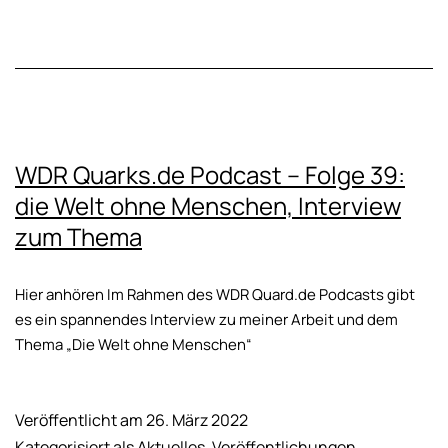
der
vergessenen
Ruinen
WDR Quarks.de Podcast – Folge 39:
die Welt ohne Menschen, Interview
zum Thema
Hier anhören Im Rahmen des WDR Quard.de Podcasts gibt
es ein spannendes Interview zu meiner Arbeit und dem
Thema „Die Welt ohne Menschen“
Veröffentlicht am
26. März 2022
Kategorisiert als
Aktuelles
,
Veröffentlichungen