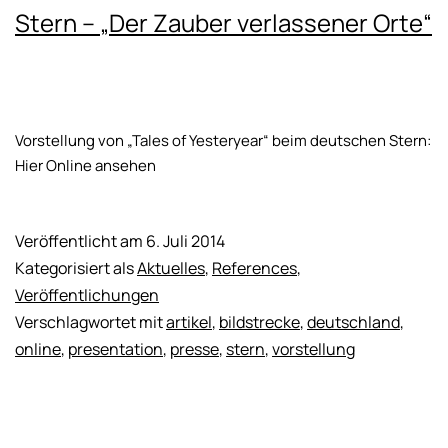
Stern – „Der Zauber verlassener Orte“
Vorstellung von „Tales of Yesteryear“ beim deutschen Stern:
Hier Online ansehen
Veröffentlicht am
6. Juli 2014
Kategorisiert als
Aktuelles
,
References
,
Veröffentlichungen
Verschlagwortet mit
artikel
,
bildstrecke
,
deutschland
,
online
,
presentation
,
presse
,
stern
,
vorstellung