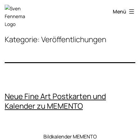
Zum
Sven
Inhalt
Menü
Fennema
springen
Fotografie
Kategorie:
Veröffentlichungen
Neue Fine Art Postkarten und
Kalender zu MEMENTO
Bildkalender MEMENTO