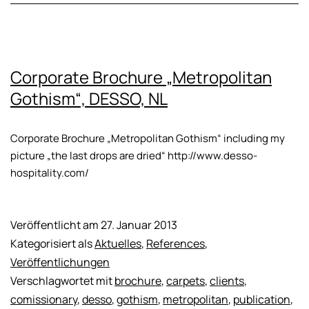
Corporate Brochure „Metropolitan
Gothism“, DESSO, NL
Corporate Brochure „Metropolitan Gothism“ including my
picture „the last drops are dried“ http://www.desso-
hospitality.com/
Veröffentlicht am
27. Januar 2013
Kategorisiert als
Aktuelles
,
References
,
Veröffentlichungen
Verschlagwortet mit
brochure
,
carpets
,
clients
,
comissionary
,
desso
,
gothism
,
metropolitan
,
publication
,