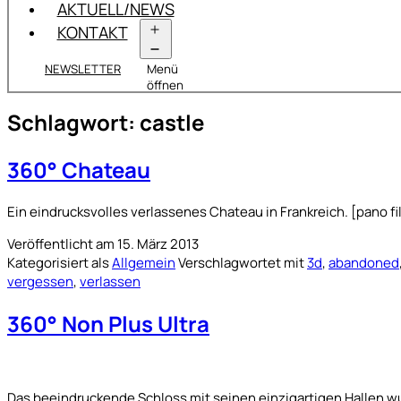
AKTUELL/NEWS
KONTAKT
NEWSLETTER
Menü
öffnen
Schlagwort:
castle
360° Chateau
Ein eindrucksvolles verlassenes Chateau in Frankreich. [pan
Veröffentlicht am
15. März 2013
Kategorisiert als
Allgemein
Verschlagwortet mit
3d
,
abandoned
vergessen
,
verlassen
360° Non Plus Ultra
Das beeindruckende Schloss mit seinen einzigartigen Hallen wur