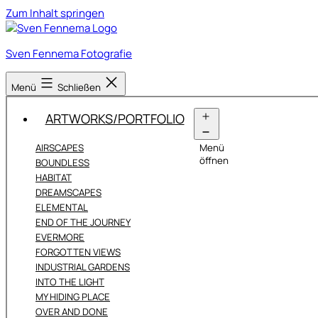
Zum Inhalt springen
Sven Fennema Fotografie
Menü
Schließen
ARTWORKS/PORTFOLIO
AIRSCAPES
Menü
öffnen
BOUNDLESS
HABITAT
DREAMSCAPES
ELEMENTAL
END OF THE JOURNEY
EVERMORE
FORGOTTEN VIEWS
INDUSTRIAL GARDENS
INTO THE LIGHT
MY HIDING PLACE
OVER AND DONE