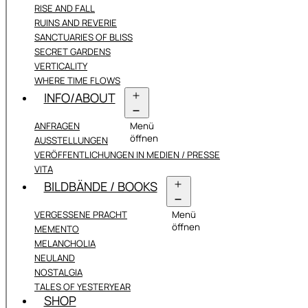
RISE AND FALL
RUINS AND REVERIE
SANCTUARIES OF BLISS
SECRET GARDENS
VERTICALITY
WHERE TIME FLOWS
INFO/ABOUT
ANFRAGEN
Menü
öffnen
AUSSTELLUNGEN
VERÖFFENTLICHUNGEN IN MEDIEN / PRESSE
VITA
BILDBÄNDE / BOOKS
VERGESSENE PRACHT
Menü
öffnen
MEMENTO
MELANCHOLIA
NEULAND
NOSTALGIA
TALES OF YESTERYEAR
SHOP