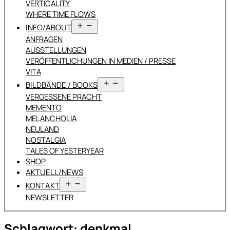
VERTICALITY
WHERE TIME FLOWS
Menü
INFO/ABOUT
öffnen
ANFRAGEN
AUSSTELLUNGEN
VERÖFFENTLICHUNGEN IN MEDIEN / PRESSE
VITA
Menü
BILDBÄNDE / BOOKS
öffnen
VERGESSENE PRACHT
MEMENTO
MELANCHOLIA
NEULAND
NOSTALGIA
TALES OF YESTERYEAR
SHOP
AKTUELL/NEWS
Menü
KONTAKT
öffnen
NEWSLETTER
Schlagwort:
denkmal