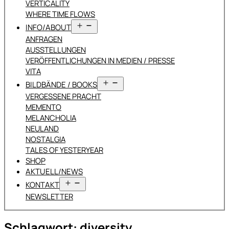
VERTICALITY
WHERE TIME FLOWS
Menü
INFO/ABOUT
öffnen
ANFRAGEN
AUSSTELLUNGEN
VERÖFFENTLICHUNGEN IN MEDIEN / PRESSE
VITA
Menü
BILDBÄNDE / BOOKS
öffnen
VERGESSENE PRACHT
MEMENTO
MELANCHOLIA
NEULAND
NOSTALGIA
TALES OF YESTERYEAR
SHOP
AKTUELL/NEWS
Menü
KONTAKT
öffnen
NEWSLETTER
Schlagwort:
diversity