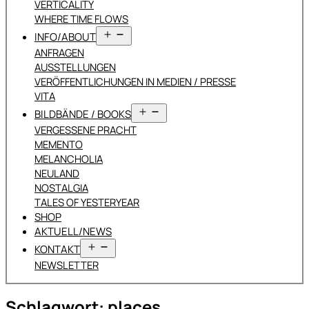
VERTICALITY
WHERE TIME FLOWS
Menü
INFO/ABOUT
öffnen
ANFRAGEN
AUSSTELLUNGEN
VERÖFFENTLICHUNGEN IN MEDIEN / PRESSE
VITA
Menü
BILDBÄNDE / BOOKS
öffnen
VERGESSENE PRACHT
MEMENTO
MELANCHOLIA
NEULAND
NOSTALGIA
TALES OF YESTERYEAR
SHOP
AKTUELL/NEWS
Menü
KONTAKT
öffnen
NEWSLETTER
Schlagwort:
places