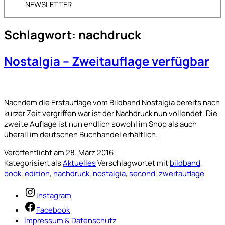
NEWSLETTER
Schlagwort:
nachdruck
Nostalgia – Zweitauflage verfügbar
Nachdem die Erstauflage vom Bildband Nostalgia bereits nach
kurzer Zeit vergriffen war ist der Nachdruck nun vollendet. Die
zweite Auflage ist nun endlich sowohl im Shop als auch
überall im deutschen Buchhandel erhältlich.
Veröffentlicht am
28. März 2016
Kategorisiert als
Aktuelles
Verschlagwortet mit
bildband
,
book
,
edition
,
nachdruck
,
nostalgia
,
second
,
zweitauflage
Instagram
Facebook
Impressum & Datenschutz