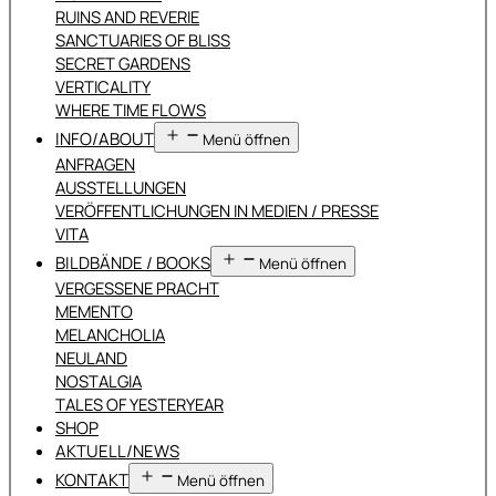
RUINS AND REVERIE
SANCTUARIES OF BLISS
SECRET GARDENS
VERTICALITY
WHERE TIME FLOWS
INFO/ABOUT
Menü öffnen
ANFRAGEN
AUSSTELLUNGEN
VERÖFFENTLICHUNGEN IN MEDIEN / PRESSE
VITA
BILDBÄNDE / BOOKS
Menü öffnen
VERGESSENE PRACHT
MEMENTO
MELANCHOLIA
NEULAND
NOSTALGIA
TALES OF YESTERYEAR
SHOP
AKTUELL/NEWS
KONTAKT
Menü öffnen