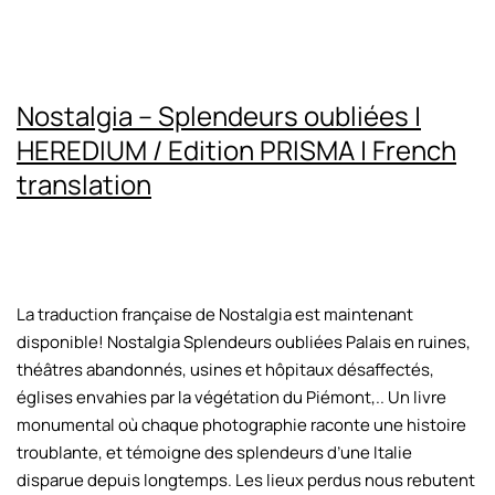
Nostalgia – Splendeurs oubliées |
HEREDIUM / Edition PRISMA | French
translation
La traduction française de Nostalgia est maintenant
disponible! Nostalgia Splendeurs oubliées Palais en ruines,
théâtres abandonnés, usines et hôpitaux désaffectés,
églises envahies par la végétation du Piémont,.. Un livre
monumental où chaque photographie raconte une histoire
troublante, et témoigne des splendeurs d’une Italie
disparue depuis longtemps. Les lieux perdus nous rebutent