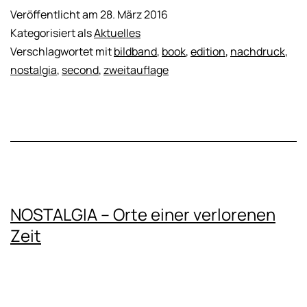
Veröffentlicht am
28. März 2016
Kategorisiert als
Aktuelles
Verschlagwortet mit
bildband
,
book
,
edition
,
nachdruck
,
nostalgia
,
second
,
zweitauflage
NOSTALGIA – Orte einer verlorenen
Zeit