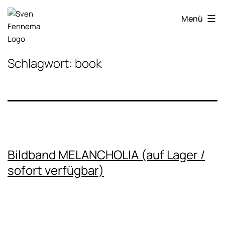
Zum
Sven
Inhalt
Menü
Fennema
springen
Fotografie
Schlagwort:
book
Bildband MELANCHOLIA (auf Lager /
sofort verfügbar)