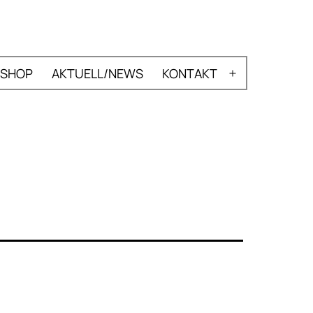
SHOP
AKTUELL/NEWS
KONTAKT
nü
Menü
nen
öffnen