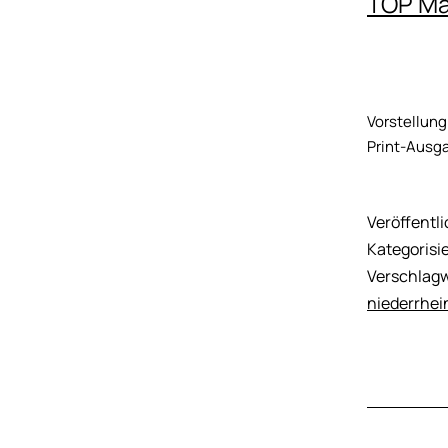
TOP Ma
Vorstellung
Print-Ausg
Veröffentl
Kategorisie
Verschlagw
niederrhei