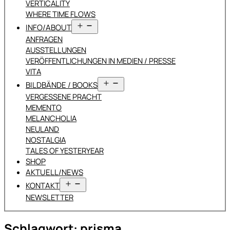
VERTICALITY
WHERE TIME FLOWS
Menü
INFO/ABOUT
öffnen
ANFRAGEN
AUSSTELLUNGEN
VERÖFFENTLICHUNGEN IN MEDIEN / PRESSE
VITA
Menü
BILDBÄNDE / BOOKS
öffnen
VERGESSENE PRACHT
MEMENTO
MELANCHOLIA
NEULAND
NOSTALGIA
TALES OF YESTERYEAR
SHOP
AKTUELL/NEWS
Menü
KONTAKT
öffnen
NEWSLETTER
Schlagwort:
prisma