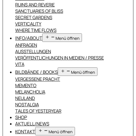
RUINS AND REVERIE
SANCTUARIES OF BLISS
SECRET GARDENS
VERTICALITY
WHERE TIME FLOWS
INFO/ABOUT
Menü öffnen
ANFRAGEN
AUSSTELLUNGEN
VERÖFFENTLICHUNGEN IN MEDIEN / PRESSE
VITA
BILDBÄNDE / BOOKS
Menü öffnen
VERGESSENE PRACHT
MEMENTO
MELANCHOLIA
NEULAND
NOSTALGIA
TALES OF YESTERYEAR
SHOP
AKTUELL/NEWS
KONTAKT
Menü öffnen