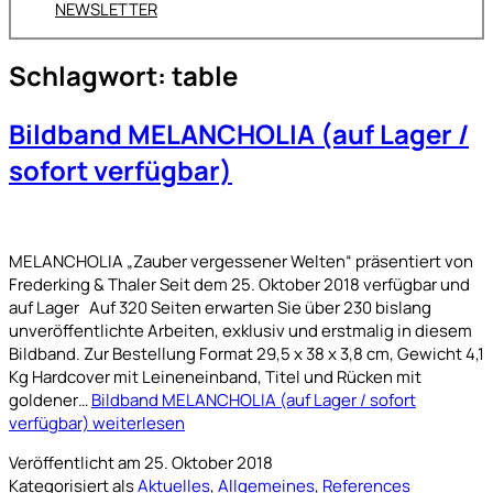
NEWSLETTER
Schlagwort:
table
Bildband MELANCHOLIA (auf Lager /
sofort verfügbar)
MELANCHOLIA „Zauber vergessener Welten“ präsentiert von
Frederking & Thaler Seit dem 25. Oktober 2018 verfügbar und
auf Lager Auf 320 Seiten erwarten Sie über 230 bislang
unveröffentlichte Arbeiten, exklusiv und erstmalig in diesem
Bildband. Zur Bestellung Format 29,5 x 38 x 3,8 cm, Gewicht 4,1
Kg Hardcover mit Leineneinband, Titel und Rücken mit
goldener…
Bildband MELANCHOLIA (auf Lager / sofort
verfügbar)
weiterlesen
Veröffentlicht am
25. Oktober 2018
Kategorisiert als
Aktuelles
,
Allgemeines
,
References