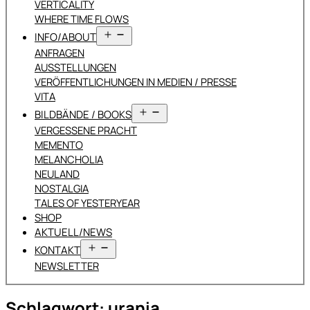
VERTICALITY
WHERE TIME FLOWS
Menü
INFO/ABOUT
öffnen
ANFRAGEN
AUSSTELLUNGEN
VERÖFFENTLICHUNGEN IN MEDIEN / PRESSE
VITA
Menü
BILDBÄNDE / BOOKS
öffnen
VERGESSENE PRACHT
MEMENTO
MELANCHOLIA
NEULAND
NOSTALGIA
TALES OF YESTERYEAR
SHOP
AKTUELL/NEWS
Menü
KONTAKT
öffnen
NEWSLETTER
Schlagwort:
urania