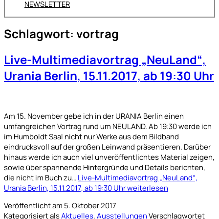
NEWSLETTER
Schlagwort:
vortrag
Live-Multimediavortrag „NeuLand“,
Urania Berlin, 15.11.2017, ab 19:30 Uhr
Am 15. November gebe ich in der URANIA Berlin einen
umfangreichen Vortrag rund um NEULAND. Ab 19:30 werde ich
im Humboldt Saal nicht nur Werke aus dem Bildband
eindrucksvoll auf der großen Leinwand präsentieren. Darüber
hinaus werde ich auch viel unveröffentlichtes Material zeigen,
sowie über spannende Hintergründe und Details berichten,
die nicht im Buch zu…
Live-Multimediavortrag „NeuLand“,
Urania Berlin, 15.11.2017, ab 19:30 Uhr
weiterlesen
Veröffentlicht am
5. Oktober 2017
Kategorisiert als
Aktuelles
,
Ausstellungen
Verschlagwortet