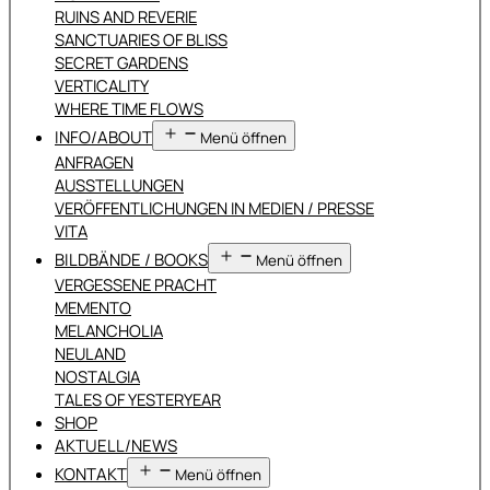
RUINS AND REVERIE
SANCTUARIES OF BLISS
SECRET GARDENS
VERTICALITY
WHERE TIME FLOWS
INFO/ABOUT
Menü öffnen
ANFRAGEN
AUSSTELLUNGEN
VERÖFFENTLICHUNGEN IN MEDIEN / PRESSE
VITA
BILDBÄNDE / BOOKS
Menü öffnen
VERGESSENE PRACHT
MEMENTO
MELANCHOLIA
NEULAND
NOSTALGIA
TALES OF YESTERYEAR
SHOP
AKTUELL/NEWS
KONTAKT
Menü öffnen